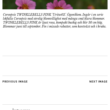
Coreopsis TWINKLEBELLS PINK ’Uritw02’. Ögonblom. Ingår i en serie
lekfulla Coreopsis med otrolig blomvillighet med många små klara blommor.
TWINKLEBELLS PINK är ljust rosa, kompakt buskig och blir 30 cm hög.
Blommar juni till september. Fin i mixade rabatter, som kantväxt och i kruka.
PREVIOUS IMAGE
NEXT IMAGE