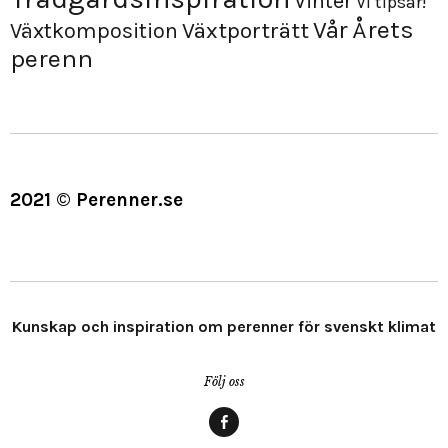
Vinter
Vi tipsar!
Årets
Vår
Växtporträtt
Växtkomposition
perenn
2021 © Perenner.se
Kunskap och inspiration om perenner för svenskt klimat
Följ oss
Menypost