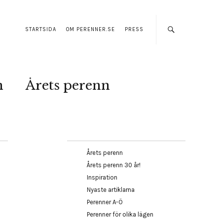
STARTSIDA
OM PERENNER.SE
PRESS
n
Årets perenn
Årets perenn
Årets perenn 30 år!
Inspiration
Nyaste artiklarna
Perenner A-Ö
Perenner för olika lägen