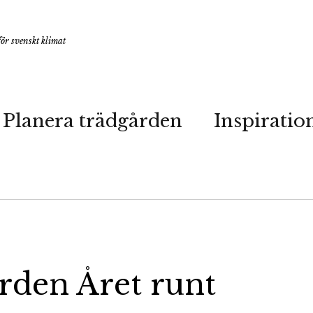
ör svenskt klimat
Planera trädgården
Inspiratio
rden Året runt