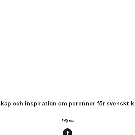
kap och inspiration om perenner för svenskt k
Följ oss