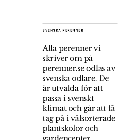
SVENSKA PERENNER
Alla perenner vi
skriver om på
perenner.se odlas av
svenska odlare. De
är utvalda för att
passa i svenskt
klimat och går att få
tag på i välsorterade
plantskolor och
gardencenter.