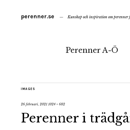
perenner.se
Kunskap och inspiration om perenner f
Perenner A-Ö
IMAGES
26 februari, 2021
1024 × 682
Perenner i trädgå