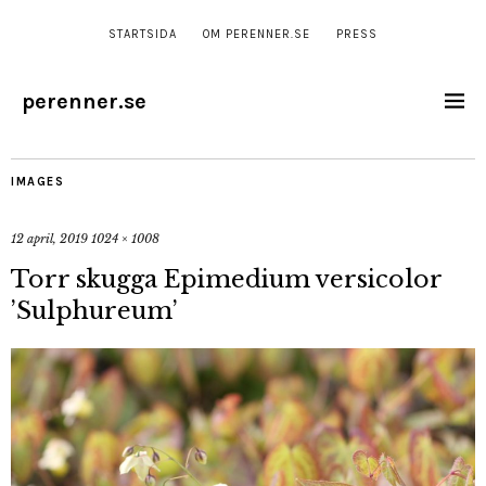
STARTSIDA
OM PERENNER.SE
PRESS
perenner.se
IMAGES
12 april, 2019
1024 × 1008
Torr skugga Epimedium versicolor
’Sulphureum’