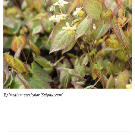
Epimedium versicolor ’Sulphureum’