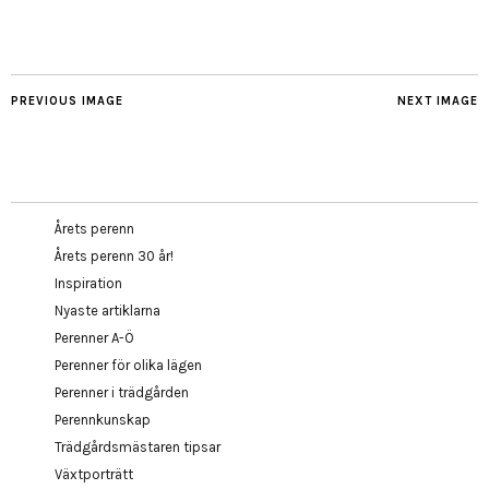
PREVIOUS IMAGE
NEXT IMAGE
Årets perenn
Årets perenn 30 år!
Inspiration
Nyaste artiklarna
Perenner A-Ö
Perenner för olika lägen
Perenner i trädgården
Perennkunskap
Trädgårdsmästaren tipsar
Växtporträtt