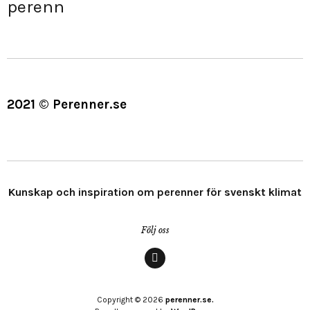
perenn
2021 © Perenner.se
Kunskap och inspiration om perenner för svenskt klimat
Följ oss
Menypost
Copyright © 2026
perenner.se.