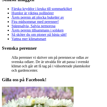
Färska kryddor i kruka till sommarköket
Humlor är viktiga pollinörer
Årets perenn att plocka buketter av
Fira midsommar med perenner!
Stäppsalvia, Salvia nemorosa
Årets perenn tillsammans i solsken
Så sköter du om pioner på bästa sätt!
Vattna mer klimatsmart
Svenska perenner
Alla perenner vi skriver om på perenner.se odlas av
svenska odlare. De är utvalda för att passa i svenskt
klimat och går att få tag på i välsorterade plantskolor
och gardencenter.
Gilla oss på Facebook!