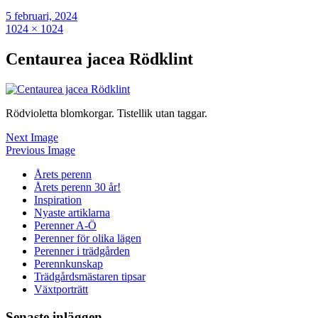
5 februari, 2024
1024 × 1024
Centaurea jacea Rödklint
Rödvioletta blomkorgar. Tistellik utan taggar.
Next Image
Previous Image
Årets perenn
Årets perenn 30 år!
Inspiration
Nyaste artiklarna
Perenner A-Ö
Perenner för olika lägen
Perenner i trädgården
Perennkunskap
Trädgårdsmästaren tipsar
Växtporträtt
Senaste inläggen