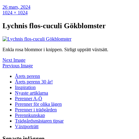
26 mars, 2024
1024 × 1024
Lychnis flos-cuculi Gökblomster
Enkla rosa blommor i knippen. Sirligt upprätt växtsätt.
Next Image
Previous Image
Årets perenn
Årets perenn 30 år!
Inspiration
Nyaste artiklarna
Perenner A-Ö
Perenner för olika lägen
Perenner i trädgården
Perennkunskap
Trädgårdsmästaren tipsar
Växtporträtt
Senaste inläggen