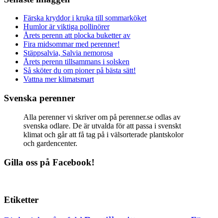
Färska kryddor i kruka till sommarköket
Humlor är viktiga pollinörer
Årets perenn att plocka buketter av
Fira midsommar med perenner!
Stäppsalvia, Salvia nemorosa
Årets perenn tillsammans i solsken
Så sköter du om pioner på bästa sätt!
Vattna mer klimatsmart
Svenska perenner
Alla perenner vi skriver om på perenner.se odlas av
svenska odlare. De är utvalda för att passa i svenskt
klimat och går att få tag på i välsorterade plantskolor
och gardencenter.
Gilla oss på Facebook!
Etiketter