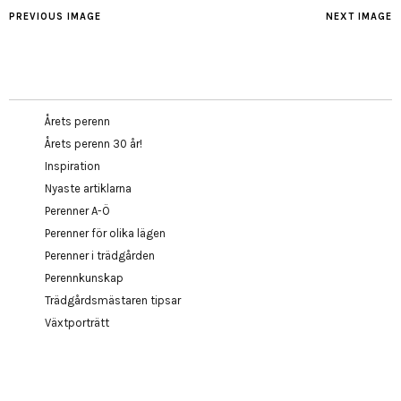
PREVIOUS IMAGE
NEXT IMAGE
Årets perenn
Årets perenn 30 år!
Inspiration
Nyaste artiklarna
Perenner A-Ö
Perenner för olika lägen
Perenner i trädgården
Perennkunskap
Trädgårdsmästaren tipsar
Växtporträtt