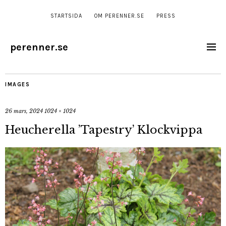
STARTSIDA
OM PERENNER.SE
PRESS
perenner.se
IMAGES
26 mars, 2024
1024 × 1024
Heucherella ’Tapestry’ Klockvippa