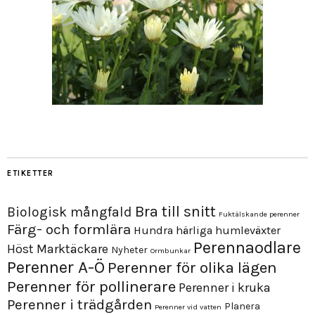
ETIKETTER
Bra till snitt
Biologisk mångfald
Fuktälskande perenner
Färg- och formlära
Hundra härliga humleväxter
Perennaodlare
Höst
Marktäckare
Nyheter
Ormbunkar
Perenner A-Ö
Perenner för olika lägen
Perenner för pollinerare
Perenner i kruka
Perenner i trädgården
Planera
Perenner vid vatten