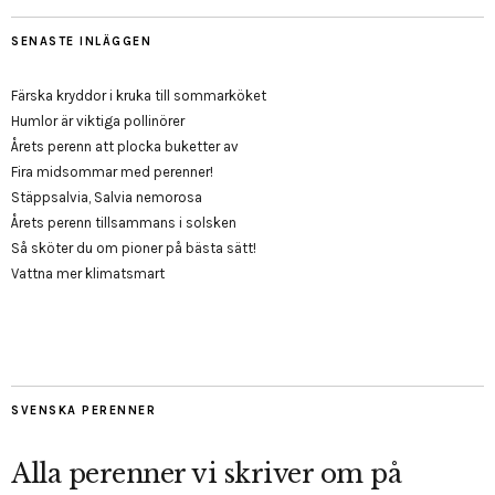
SENASTE INLÄGGEN
Färska kryddor i kruka till sommarköket
Humlor är viktiga pollinörer
Årets perenn att plocka buketter av
Fira midsommar med perenner!
Stäppsalvia, Salvia nemorosa
Årets perenn tillsammans i solsken
Så sköter du om pioner på bästa sätt!
Vattna mer klimatsmart
SVENSKA PERENNER
Alla perenner vi skriver om på