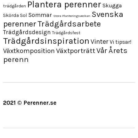
Plantera perenner
Skugga
trädgården
Svenska
Sommar
Skörda
Sol
Stora Planteringsveckan
perenner
Trädgårdsarbete
Trädgårdsdesign
Trädgårdsfest
Trädgårdsinspiration
Vinter
Vi tipsar!
Årets
Vår
Växtporträtt
Växtkomposition
perenn
2021 © Perenner.se