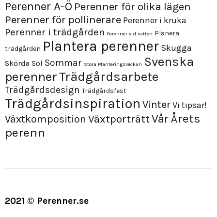
Perenner A-Ö
Perenner för olika lägen
Perenner för pollinerare
Perenner i kruka
Perenner i trädgården
Planera
Perenner vid vatten
Plantera perenner
Skugga
trädgården
Svenska
Sommar
Skörda
Sol
Stora Planteringsveckan
perenner
Trädgårdsarbete
Trädgårdsdesign
Trädgårdsfest
Trädgårdsinspiration
Vinter
Vi tipsar!
Årets
Vår
Växtporträtt
Växtkomposition
perenn
2021 © Perenner.se