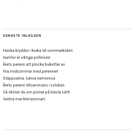
SENASTE INLÄGGEN
Färska kryddor i kruka till sommarköket
Humlor är viktiga pollinörer
Årets perenn att plocka buketter av
Fira midsommar med perenner!
Stäppsalvia, Salvia nemorosa
Årets perenn tillsammans i solsken
Så sköter du om pioner på bästa sätt!
Vattna mer klimatsmart