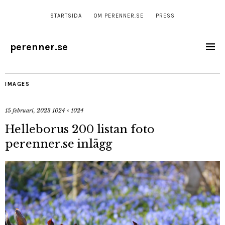
STARTSIDA
OM PERENNER.SE
PRESS
perenner.se
IMAGES
15 februari, 2023
1024 × 1024
Helleborus 200 listan foto
perenner.se inlägg