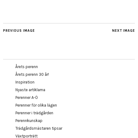
PREVIOUS IMAGE
NEXT IMAGE
Årets perenn
Årets perenn 30 år!
Inspiration
Nyaste artiklarna
Perenner A-Ö
Perenner för olika lägen
Perenner i trädgården
Perennkunskap
Trädgårdsmästaren tipsar
Växtporträtt