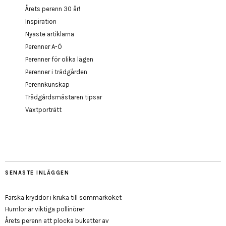
Årets perenn 30 år!
Inspiration
Nyaste artiklarna
Perenner A-Ö
Perenner för olika lägen
Perenner i trädgården
Perennkunskap
Trädgårdsmästaren tipsar
Växtporträtt
SENASTE INLÄGGEN
Färska kryddor i kruka till sommarköket
Humlor är viktiga pollinörer
Årets perenn att plocka buketter av