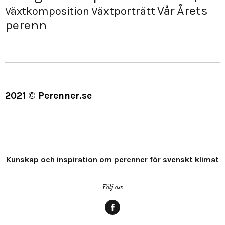
Årets
Vår
Växtporträtt
Växtkomposition
perenn
2021 © Perenner.se
Kunskap och inspiration om perenner för svenskt klimat
Följ oss
Menypost