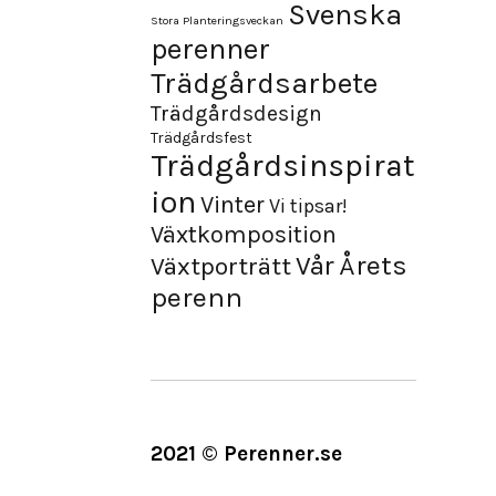
Svenska
Stora Planteringsveckan
perenner
Trädgårdsarbete
Trädgårdsdesign
Trädgårdsfest
Trädgårdsinspirat
ion
Vinter
Vi tipsar!
Växtkomposition
Årets
Vår
Växtporträtt
perenn
2021 © Perenner.se