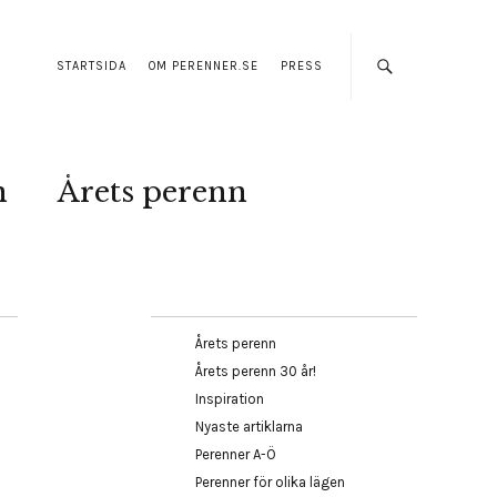
STARTSIDA
OM PERENNER.SE
PRESS
n
Årets perenn
Årets perenn
Årets perenn 30 år!
Inspiration
Nyaste artiklarna
Perenner A-Ö
Perenner för olika lägen