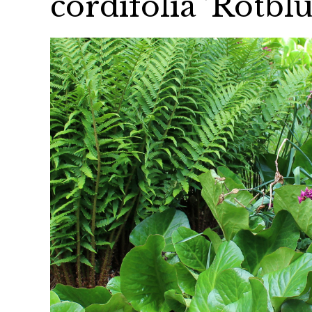
cordifolia ’Rotbl