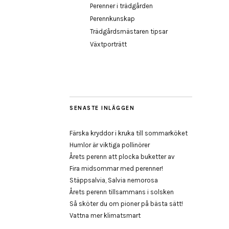
Perenner i trädgården
Perennkunskap
Trädgårdsmästaren tipsar
Växtporträtt
SENASTE INLÄGGEN
Färska kryddor i kruka till sommarköket
Humlor är viktiga pollinörer
Årets perenn att plocka buketter av
Fira midsommar med perenner!
Stäppsalvia, Salvia nemorosa
Årets perenn tillsammans i solsken
Så sköter du om pioner på bästa sätt!
Vattna mer klimatsmart