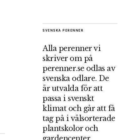
SVENSKA PERENNER
Alla perenner vi
skriver om på
perenner.se odlas av
svenska odlare. De
är utvalda för att
passa i svenskt
klimat och går att få
tag på i välsorterade
plantskolor och
gardencenter.