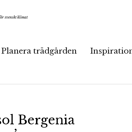
ör svenskt klimat
Planera trädgården
Inspiratio
sol Bergenia