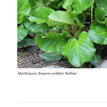
Hjärtbergenia, Bergenia cordifolia ’Rotblum’