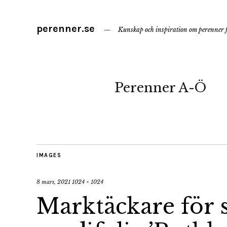
perenner.se
Kunskap och inspiration om perenner f
Perenner A-Ö
IMAGES
8 mars, 2021
1024 × 1024
Marktäckare för 