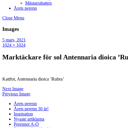
Mästarrabatten
Årets perenn
Close Menu
Images
5 mars, 2021
1024 × 1024
Marktäckare för sol Antennaria dioica ’R
Kattfot, Antennaria dioica ’Rubra’
Next Image
Previous Image
Årets perenn
Årets perenn 30 år!
Inspiration
Nyaste artiklarna
Perenner A-Ö