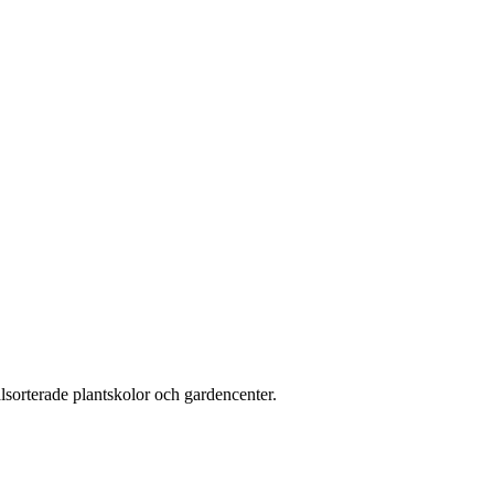
älsorterade plantskolor och gardencenter.