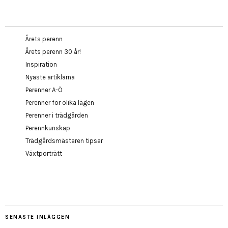
Årets perenn
Årets perenn 30 år!
Inspiration
Nyaste artiklarna
Perenner A-Ö
Perenner för olika lägen
Perenner i trädgården
Perennkunskap
Trädgårdsmästaren tipsar
Växtporträtt
SENASTE INLÄGGEN