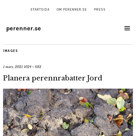
STARTSIDA
OM PERENNER.SE
PRESS
perenner.se
IMAGES
1 mars, 2021
1024 × 682
Planera perennrabatter Jord