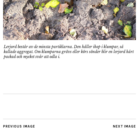
Lerjord består av de minsta partiklarna. Den håller ihop i klumpar, så
kallade aggregat. Om klumparna grävs eller körs sönder blir en lerjord hårt
packad och mycket svår att odla i.
PREVIOUS IMAGE
NEXT IMAGE