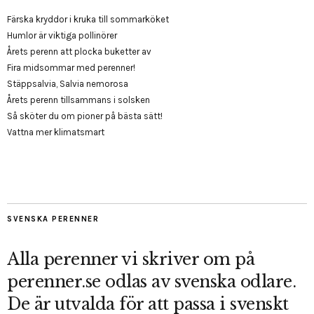
Färska kryddor i kruka till sommarköket
Humlor är viktiga pollinörer
Årets perenn att plocka buketter av
Fira midsommar med perenner!
Stäppsalvia, Salvia nemorosa
Årets perenn tillsammans i solsken
Så sköter du om pioner på bästa sätt!
Vattna mer klimatsmart
SVENSKA PERENNER
Alla perenner vi skriver om på
perenner.se odlas av svenska odlare.
De är utvalda för att passa i svenskt