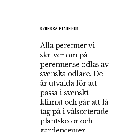
SVENSKA PERENNER
Alla perenner vi
skriver om på
perenner.se odlas av
svenska odlare. De
är utvalda för att
passa i svenskt
klimat och går att få
tag på i välsorterade
plantskolor och
gardencenter.