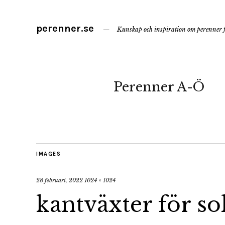
perenner.se
Kunskap och inspiration om perenner f
Perenner A-Ö
IMAGES
28 februari, 2022
1024 × 1024
kantväxter för so