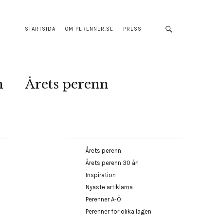
STARTSIDA
OM PERENNER.SE
PRESS
n
Årets perenn
Årets perenn
Årets perenn 30 år!
Inspiration
Nyaste artiklarna
Perenner A-Ö
Perenner för olika lägen