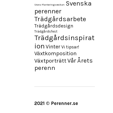
Svenska
Stora Planteringsveckan
perenner
Trädgårdsarbete
Trädgårdsdesign
Trädgårdsfest
Trädgårdsinspirat
ion
Vinter
Vi tipsar!
Växtkomposition
Årets
Vår
Växtporträtt
perenn
2021 © Perenner.se