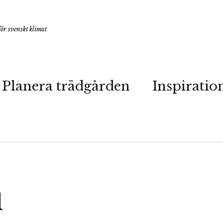
ör svenskt klimat
Planera trädgården
Inspiratio
l