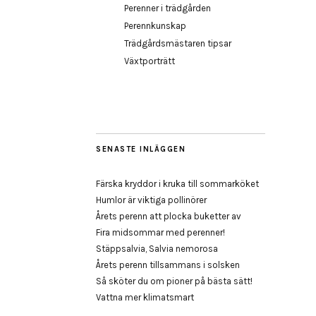
Perenner i trädgården
Perennkunskap
Trädgårdsmästaren tipsar
Växtporträtt
SENASTE INLÄGGEN
Färska kryddor i kruka till sommarköket
Humlor är viktiga pollinörer
Årets perenn att plocka buketter av
Fira midsommar med perenner!
Stäppsalvia, Salvia nemorosa
Årets perenn tillsammans i solsken
Så sköter du om pioner på bästa sätt!
Vattna mer klimatsmart