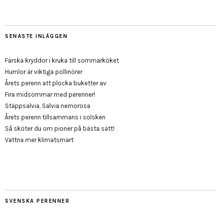
SENASTE INLÄGGEN
Färska kryddor i kruka till sommarköket
Humlor är viktiga pollinörer
Årets perenn att plocka buketter av
Fira midsommar med perenner!
Stäppsalvia, Salvia nemorosa
Årets perenn tillsammans i solsken
Så sköter du om pioner på bästa sätt!
Vattna mer klimatsmart
SVENSKA PERENNER