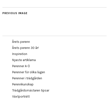
PREVIOUS IMAGE
Årets perenn
Årets perenn 30 år!
Inspiration
Nyaste artiklarna
Perenner A-Ö
Perenner för olika lägen
Perenner i trädgården
Perennkunskap
Trädgårdsmästaren tipsar
Växtporträtt