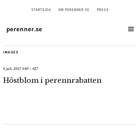
STARTSIDA
OM PERENNER.SE
PRESS
perenner.se
IMAGES
6 juli, 2017
640 × 427
Höstblom i perennrabatten