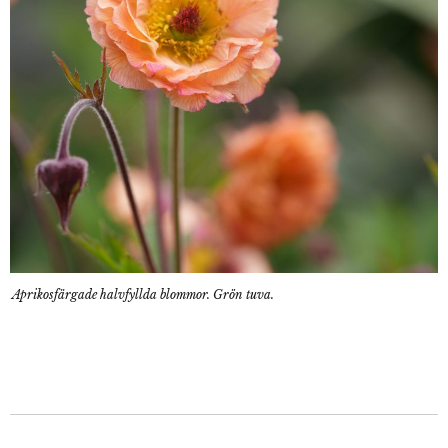
Aprikosfärgade halvfyllda blommor. Grön tuva.