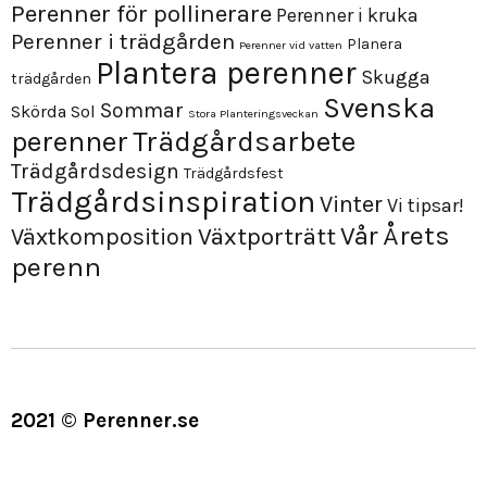
Perenner för pollinerare
Perenner i kruka
Perenner i trädgården
Planera
Perenner vid vatten
Plantera perenner
Skugga
trädgården
Svenska
Sommar
Skörda
Sol
Stora Planteringsveckan
perenner
Trädgårdsarbete
Trädgårdsdesign
Trädgårdsfest
Trädgårdsinspiration
Vinter
Vi tipsar!
Årets
Vår
Växtporträtt
Växtkomposition
perenn
2021 © Perenner.se