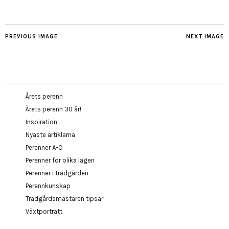
PREVIOUS IMAGE
NEXT IMAGE
Årets perenn
Årets perenn 30 år!
Inspiration
Nyaste artiklarna
Perenner A-Ö
Perenner för olika lägen
Perenner i trädgården
Perennkunskap
Trädgårdsmästaren tipsar
Växtporträtt