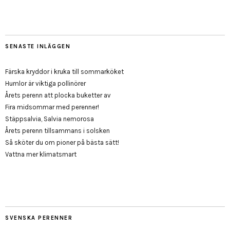
SENASTE INLÄGGEN
Färska kryddor i kruka till sommarköket
Humlor är viktiga pollinörer
Årets perenn att plocka buketter av
Fira midsommar med perenner!
Stäppsalvia, Salvia nemorosa
Årets perenn tillsammans i solsken
Så sköter du om pioner på bästa sätt!
Vattna mer klimatsmart
SVENSKA PERENNER