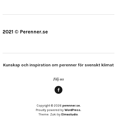
2021 © Perenner.se
Kunskap och inspiration om perenner för svenskt klimat
Följ oss
Menypost
Copyright © 2026
perenner.se.
Proudly powered by
WordPress.
Theme: Zuki by
Elmastudio
.