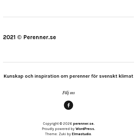
2021 © Perenner.se
Kunskap och inspiration om perenner för svenskt klimat
Följ oss
Menypost
Copyright © 2026
perenner.se.
Proudly powered by
WordPress.
Theme: Zuki by
Elmastudio
.