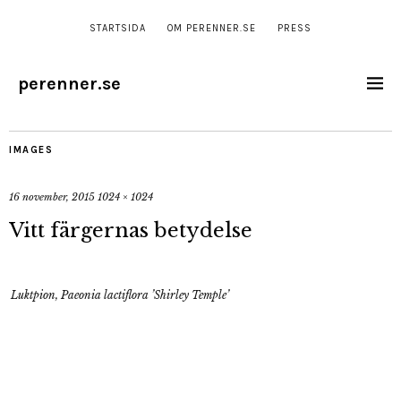
STARTSIDA
OM PERENNER.SE
PRESS
perenner.se
IMAGES
16 november, 2015
1024 × 1024
Vitt färgernas betydelse
Luktpion, Paeonia lactiflora ’Shirley Temple’