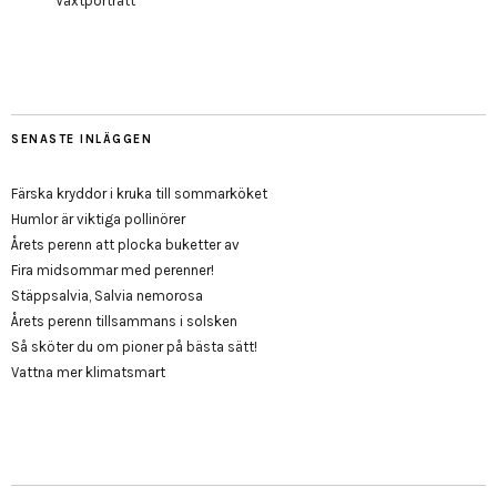
Växtporträtt
SENASTE INLÄGGEN
Färska kryddor i kruka till sommarköket
Humlor är viktiga pollinörer
Årets perenn att plocka buketter av
Fira midsommar med perenner!
Stäppsalvia, Salvia nemorosa
Årets perenn tillsammans i solsken
Så sköter du om pioner på bästa sätt!
Vattna mer klimatsmart