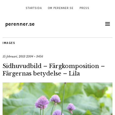
STARTSIDA
OM PERENNER.SE
PRESS
perenner.se
IMAGES
15 februari, 2013
2304 × 3456
Sidhuvudbild – Färgkomposition –
Färgernas betydelse – Lila