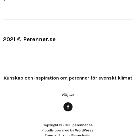
2021 © Perenner.se
Kunskap och inspiration om perenner för svenskt klimat
Följ oss
Menypost
Copyright © 2026
perenner.se.
Proudly powered by
WordPress.
Theme: Zuki by
Elmastudio
.