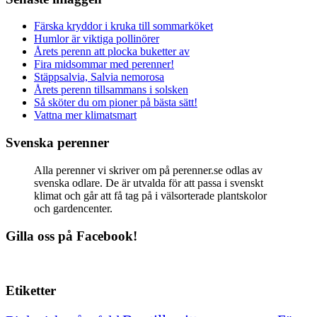
Färska kryddor i kruka till sommarköket
Humlor är viktiga pollinörer
Årets perenn att plocka buketter av
Fira midsommar med perenner!
Stäppsalvia, Salvia nemorosa
Årets perenn tillsammans i solsken
Så sköter du om pioner på bästa sätt!
Vattna mer klimatsmart
Svenska perenner
Alla perenner vi skriver om på perenner.se odlas av
svenska odlare. De är utvalda för att passa i svenskt
klimat och går att få tag på i välsorterade plantskolor
och gardencenter.
Gilla oss på Facebook!
Etiketter