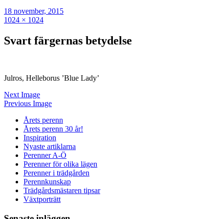
18 november, 2015
1024 × 1024
Svart färgernas betydelse
Julros, Helleborus ’Blue Lady’
Next Image
Previous Image
Årets perenn
Årets perenn 30 år!
Inspiration
Nyaste artiklarna
Perenner A-Ö
Perenner för olika lägen
Perenner i trädgården
Perennkunskap
Trädgårdsmästaren tipsar
Växtporträtt
Senaste inläggen