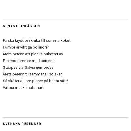
SENASTE INLÄGGEN
Färska kryddor i kruka till sommarköket
Humlor är viktiga pollinörer
Årets perenn att plocka buketter av
Fira midsommar med perenner!
Stäppsalvia, Salvia nemorosa
Årets perenn tillsammans i solsken
Så sköter du om pioner på bästa sätt!
Vattna mer klimatsmart
SVENSKA PERENNER