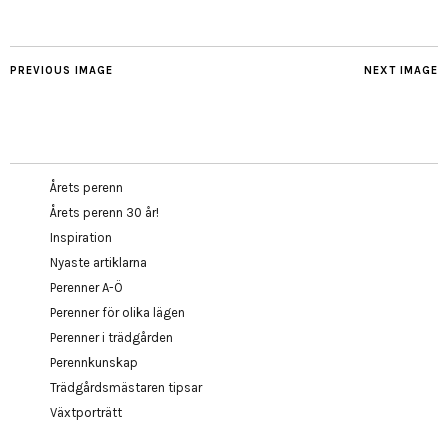
PREVIOUS IMAGE
NEXT IMAGE
Årets perenn
Årets perenn 30 år!
Inspiration
Nyaste artiklarna
Perenner A-Ö
Perenner för olika lägen
Perenner i trädgården
Perennkunskap
Trädgårdsmästaren tipsar
Växtporträtt