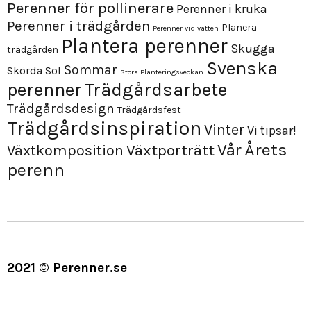
Perenner för pollinerare
Perenner i kruka
Perenner i trädgården
Planera
Perenner vid vatten
Plantera perenner
Skugga
trädgården
Svenska
Sommar
Skörda
Sol
Stora Planteringsveckan
perenner
Trädgårdsarbete
Trädgårdsdesign
Trädgårdsfest
Trädgårdsinspiration
Vinter
Vi tipsar!
Årets
Vår
Växtporträtt
Växtkomposition
perenn
2021 © Perenner.se