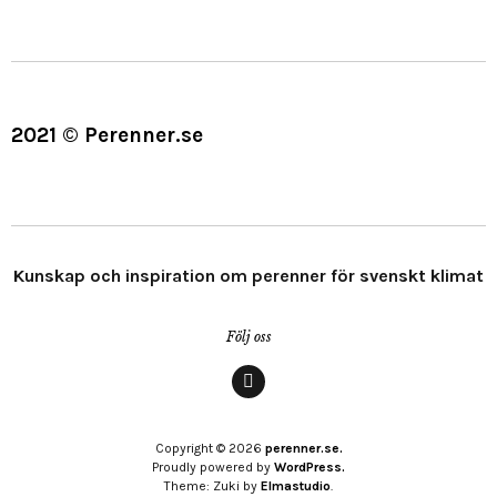
2021 © Perenner.se
Kunskap och inspiration om perenner för svenskt klimat
Följ oss
Menypost
Copyright © 2026
perenner.se.
Proudly powered by
WordPress.
Theme: Zuki by
Elmastudio
.