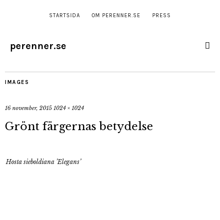
STARTSIDA
OM PERENNER.SE
PRESS
perenner.se
IMAGES
16 november, 2015
1024 × 1024
Grönt färgernas betydelse
Hosta sieboldiana ’Elegans’