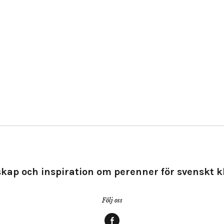
kap och inspiration om perenner för svenskt k
Följ oss