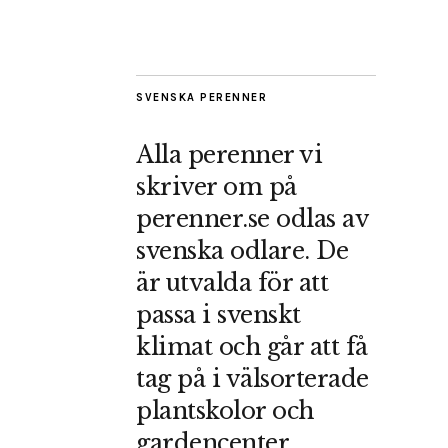
SVENSKA PERENNER
Alla perenner vi
skriver om på
perenner.se odlas av
svenska odlare. De
är utvalda för att
passa i svenskt
klimat och går att få
tag på i välsorterade
plantskolor och
gardencenter.