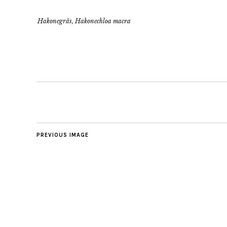
Hakonegräs, Hakonechloa macra
PREVIOUS IMAGE