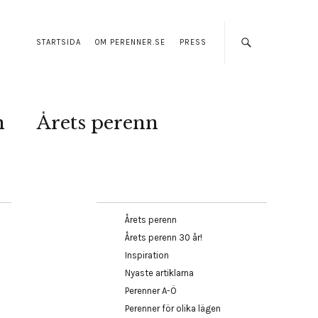
STARTSIDA
OM PERENNER.SE
PRESS
n
Årets perenn
Årets perenn
Årets perenn 30 år!
Inspiration
Nyaste artiklarna
Perenner A-Ö
Perenner för olika lägen