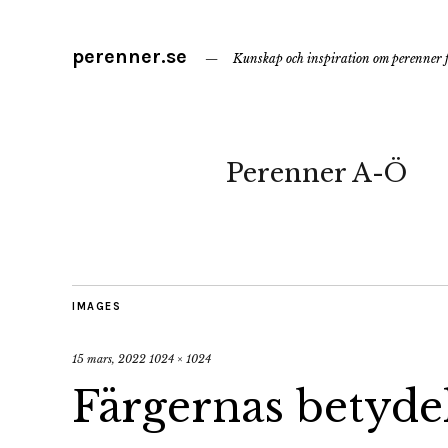
perenner.se
Kunskap och inspiration om perenner f
Perenner A-Ö
IMAGES
15 mars, 2022
1024 × 1024
Färgernas betyde