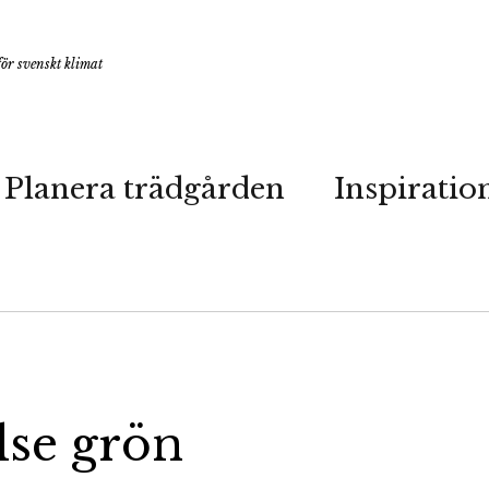
ör svenskt klimat
Planera trädgården
Inspiratio
lse grön