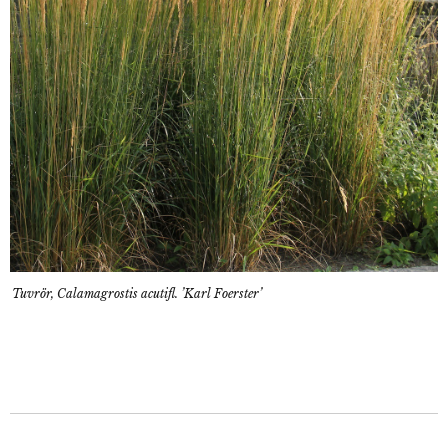
Tuvrör, Calamagrostis acutifl. ’Karl Foerster’