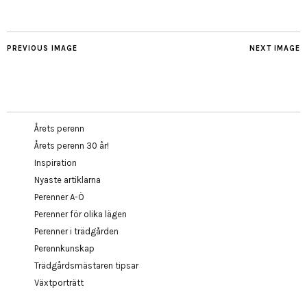
PREVIOUS IMAGE
NEXT IMAGE
Årets perenn
Årets perenn 30 år!
Inspiration
Nyaste artiklarna
Perenner A-Ö
Perenner för olika lägen
Perenner i trädgården
Perennkunskap
Trädgårdsmästaren tipsar
Växtporträtt