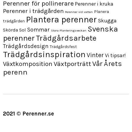
Perenner för pollinerare
Perenner i kruka
Perenner i trädgården
Planera
Perenner vid vatten
Plantera perenner
Skugga
trädgården
Svenska
Sommar
Skörda
Sol
Stora Planteringsveckan
perenner
Trädgårdsarbete
Trädgårdsdesign
Trädgårdsfest
Trädgårdsinspiration
Vinter
Vi tipsar!
Årets
Vår
Växtporträtt
Växtkomposition
perenn
2021 © Perenner.se