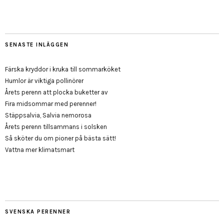
SENASTE INLÄGGEN
Färska kryddor i kruka till sommarköket
Humlor är viktiga pollinörer
Årets perenn att plocka buketter av
Fira midsommar med perenner!
Stäppsalvia, Salvia nemorosa
Årets perenn tillsammans i solsken
Så sköter du om pioner på bästa sätt!
Vattna mer klimatsmart
SVENSKA PERENNER