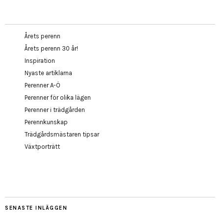
Årets perenn
Årets perenn 30 år!
Inspiration
Nyaste artiklarna
Perenner A-Ö
Perenner för olika lägen
Perenner i trädgården
Perennkunskap
Trädgårdsmästaren tipsar
Växtporträtt
SENASTE INLÄGGEN