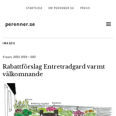
STARTSIDA
OM PERENNER.SE
PRESS
perenner.se
IMAGES
9 mars, 2021
1024 × 683
Rabattförslag Entretradgard varmt
välkomnande