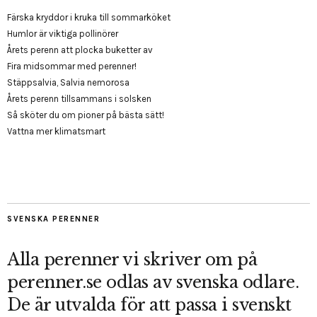
Färska kryddor i kruka till sommarköket
Humlor är viktiga pollinörer
Årets perenn att plocka buketter av
Fira midsommar med perenner!
Stäppsalvia, Salvia nemorosa
Årets perenn tillsammans i solsken
Så sköter du om pioner på bästa sätt!
Vattna mer klimatsmart
SVENSKA PERENNER
Alla perenner vi skriver om på
perenner.se odlas av svenska odlare.
De är utvalda för att passa i svenskt