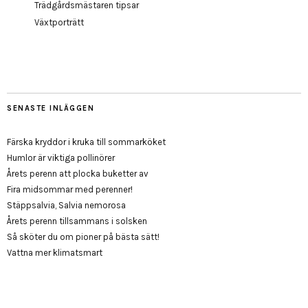
Trädgårdsmästaren tipsar
Växtporträtt
SENASTE INLÄGGEN
Färska kryddor i kruka till sommarköket
Humlor är viktiga pollinörer
Årets perenn att plocka buketter av
Fira midsommar med perenner!
Stäppsalvia, Salvia nemorosa
Årets perenn tillsammans i solsken
Så sköter du om pioner på bästa sätt!
Vattna mer klimatsmart