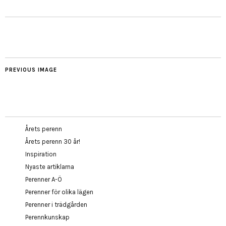
PREVIOUS IMAGE
Årets perenn
Årets perenn 30 år!
Inspiration
Nyaste artiklarna
Perenner A-Ö
Perenner för olika lägen
Perenner i trädgården
Perennkunskap