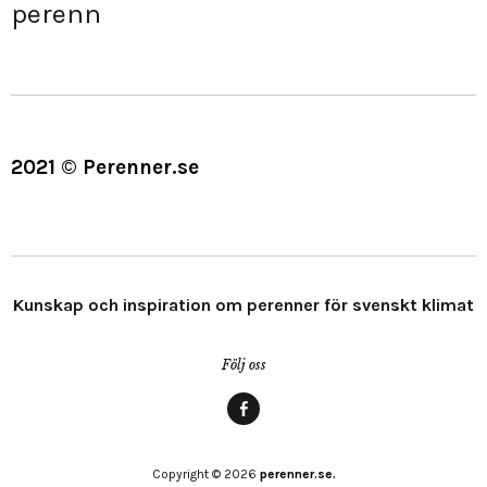
perenn
2021 © Perenner.se
Kunskap och inspiration om perenner för svenskt klimat
Följ oss
Menypost
Copyright © 2026
perenner.se.