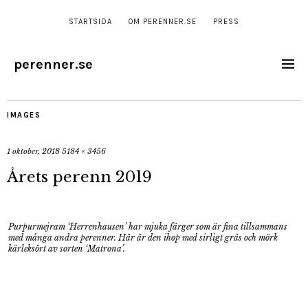
STARTSIDA
OM PERENNER.SE
PRESS
perenner.se
IMAGES
1 oktober, 2018
5184 × 3456
Årets perenn 2019
Purpurmejram ‘Herrenhausen’ har mjuka färger som är fina tillsammans
med många andra perenner. Här är den ihop med sirligt gräs och mörk
kärleksört av sorten ‘Matrona’.