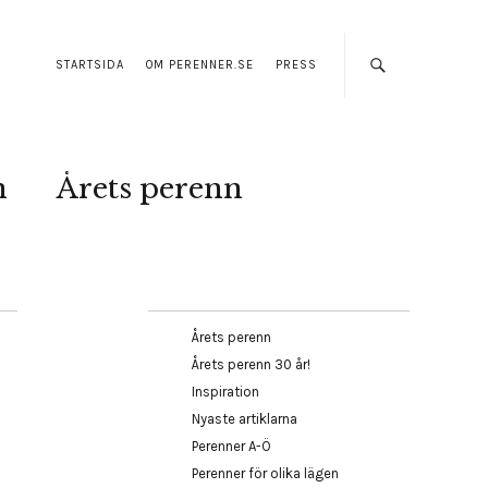
STARTSIDA
OM PERENNER.SE
PRESS
n
Årets perenn
Årets perenn
Årets perenn 30 år!
Inspiration
Nyaste artiklarna
Perenner A-Ö
Perenner för olika lägen