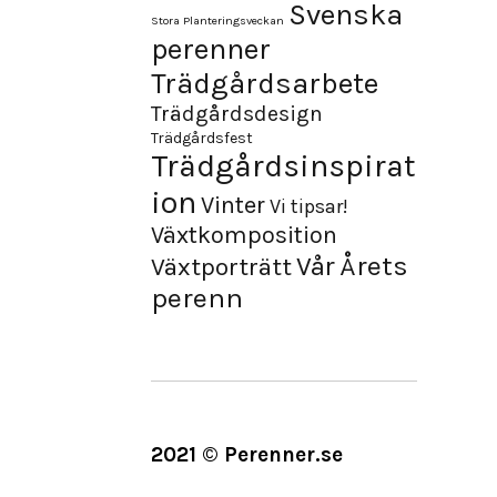
Svenska
Stora Planteringsveckan
perenner
Trädgårdsarbete
Trädgårdsdesign
Trädgårdsfest
Trädgårdsinspirat
ion
Vinter
Vi tipsar!
Växtkomposition
Årets
Vår
Växtporträtt
perenn
2021 © Perenner.se