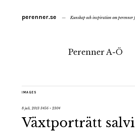
perenner.se
Kunskap och inspiration om perenner f
Perenner A-Ö
IMAGES
8 juli, 2013
3456 × 2304
Växtporträtt salv