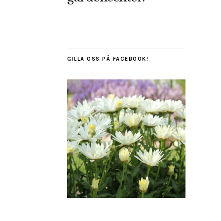
GILLA OSS PÅ FACEBOOK!