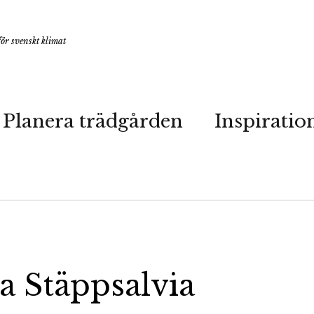
ör svenskt klimat
Planera trädgården
Inspiratio
ia Stäppsalvia