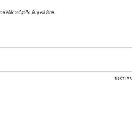
ast både vad gäller färg och form.
NEXT IM