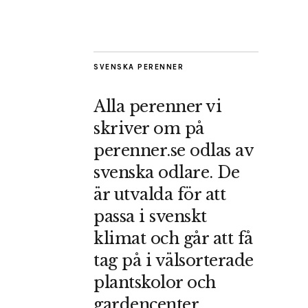
SVENSKA PERENNER
Alla perenner vi
skriver om på
perenner.se odlas av
svenska odlare. De
är utvalda för att
passa i svenskt
klimat och går att få
tag på i välsorterade
plantskolor och
gardencenter.