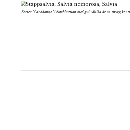
Sorten ’Caradonna’ i kombination med gul röllika är en snygg kontr