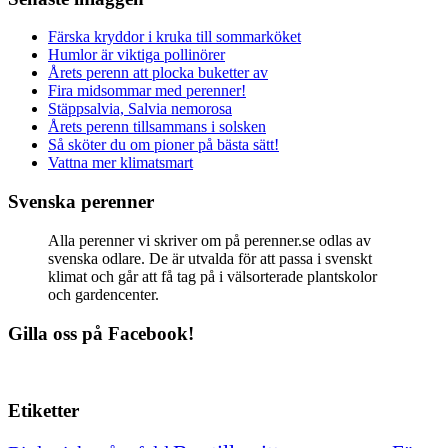
Färska kryddor i kruka till sommarköket
Humlor är viktiga pollinörer
Årets perenn att plocka buketter av
Fira midsommar med perenner!
Stäppsalvia, Salvia nemorosa
Årets perenn tillsammans i solsken
Så sköter du om pioner på bästa sätt!
Vattna mer klimatsmart
Svenska perenner
Alla perenner vi skriver om på perenner.se odlas av
svenska odlare. De är utvalda för att passa i svenskt
klimat och går att få tag på i välsorterade plantskolor
och gardencenter.
Gilla oss på Facebook!
Etiketter