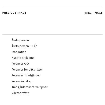
PREVIOUS IMAGE
NEXT IMAGE
Årets perenn
Årets perenn 30 år!
Inspiration
Nyaste artiklarna
Perenner A-Ö
Perenner för olika lägen
Perenner i trädgården
Perennkunskap
Trädgårdsmästaren tipsar
Växtporträtt