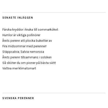
SENASTE INLÄGGEN
Färska kryddor i kruka till sommarköket
Humlor är viktiga pollinörer
Årets perenn att plocka buketter av
Fira midsommar med perenner!
Stäppsalvia, Salvia nemorosa
Årets perenn tillsammans i solsken
Så sköter du om pioner på bästa sätt!
Vattna mer klimatsmart
SVENSKA PERENNER