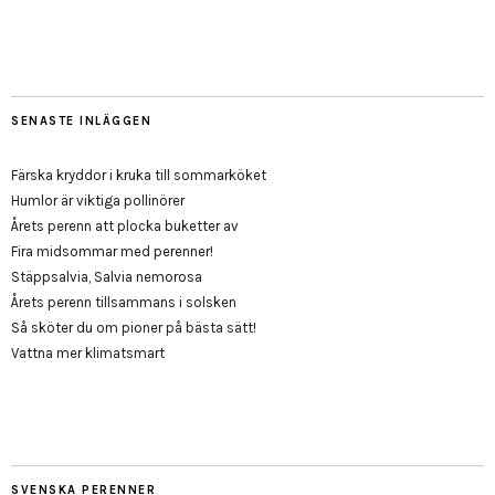
SENASTE INLÄGGEN
Färska kryddor i kruka till sommarköket
Humlor är viktiga pollinörer
Årets perenn att plocka buketter av
Fira midsommar med perenner!
Stäppsalvia, Salvia nemorosa
Årets perenn tillsammans i solsken
Så sköter du om pioner på bästa sätt!
Vattna mer klimatsmart
SVENSKA PERENNER