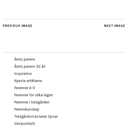
PREVIOUS IMAGE
NEXT IMAGE
Årets perenn
Årets perenn 30 år!
Inspiration
Nyaste artiklarna
Perenner A-Ö
Perenner för olika lägen
Perenner i trädgården
Perennkunskap
Trädgårdsmästaren tipsar
Växtporträtt