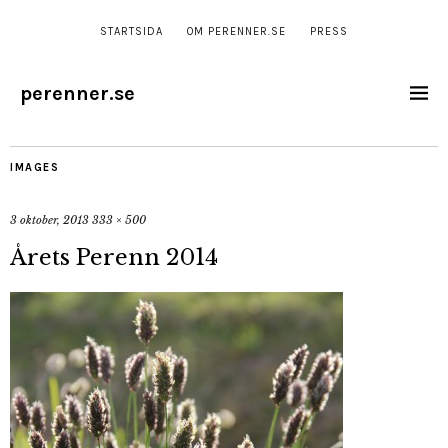
STARTSIDA
OM PERENNER.SE
PRESS
perenner.se
IMAGES
3 oktober, 2013
333 × 500
Årets Perenn 2014