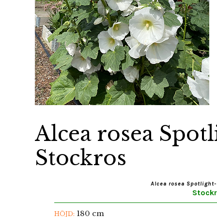
Alcea rosea Spotl
Stockros
Alcea rosea Spotlight-
Stock
180 cm
HÖJD: