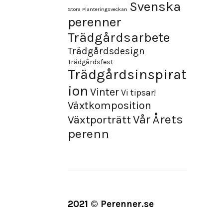
Svenska
Stora Planteringsveckan
perenner
Trädgårdsarbete
Trädgårdsdesign
Trädgårdsfest
Trädgårdsinspirat
ion
Vinter
Vi tipsar!
Växtkomposition
Årets
Vår
Växtporträtt
perenn
2021 © Perenner.se