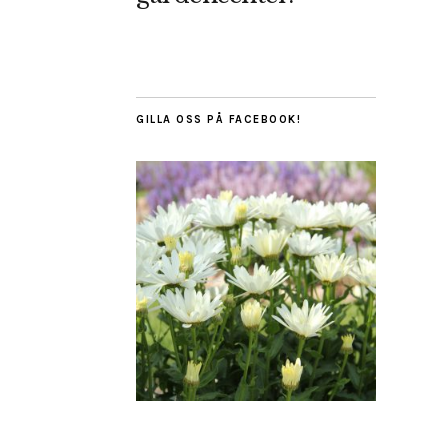
GILLA OSS PÅ FACEBOOK!