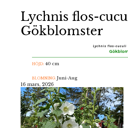
Lychnis flos-cucul
Gökblomster
Lychnis flos-cuculi 
Gökblom
40 cm
HÖJD:
Juni-Aug
BLOMNING:
16 mars, 2026