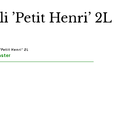
i ’Petit Henri’ 2L
’Petit Henri’ 2L
ster