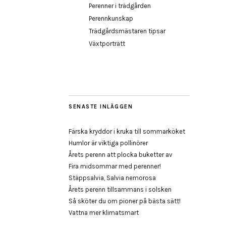
Perenner i trädgården
Perennkunskap
Trädgårdsmästaren tipsar
Växtporträtt
SENASTE INLÄGGEN
Färska kryddor i kruka till sommarköket
Humlor är viktiga pollinörer
Årets perenn att plocka buketter av
Fira midsommar med perenner!
Stäppsalvia, Salvia nemorosa
Årets perenn tillsammans i solsken
Så sköter du om pioner på bästa sätt!
Vattna mer klimatsmart