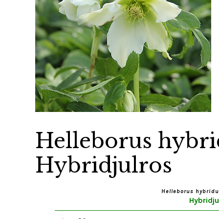
Helleborus hybri
Hybridjulros
Helleborus hybridu
Hybridju