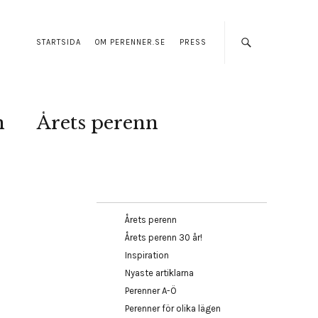
STARTSIDA
OM PERENNER.SE
PRESS
n
Årets perenn
Årets perenn
Årets perenn 30 år!
Inspiration
Nyaste artiklarna
Perenner A-Ö
Perenner för olika lägen