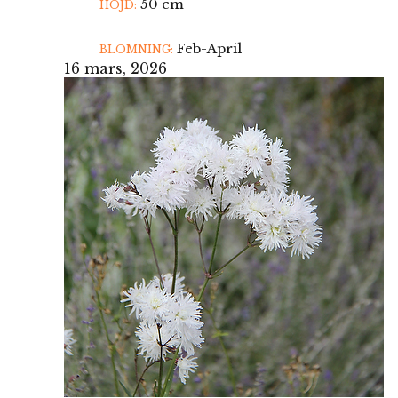
50 cm
HÖJD:
Feb-April
BLOMNING:
16 mars, 2026