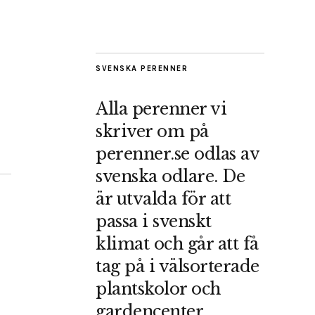
SVENSKA PERENNER
Alla perenner vi
skriver om på
perenner.se odlas av
svenska odlare. De
är utvalda för att
passa i svenskt
klimat och går att få
tag på i välsorterade
plantskolor och
gardencenter.