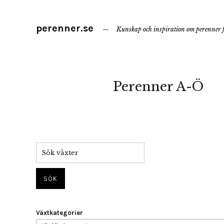
perenner.se
Kunskap och inspiration om perenner f
Perenner A-Ö
Växtkategorier