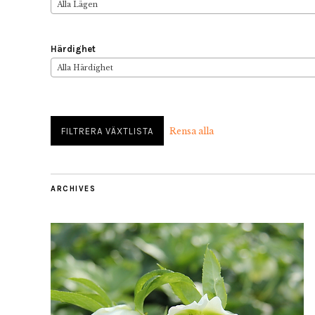
Alla Lägen
Härdighet
Alla Härdighet
Rensa alla
ARCHIVES