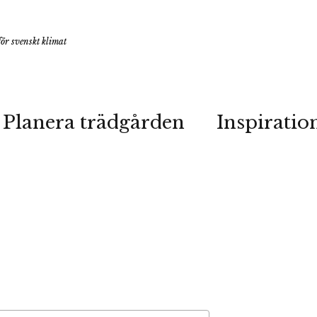
ör svenskt klimat
Planera trädgården
Inspiratio