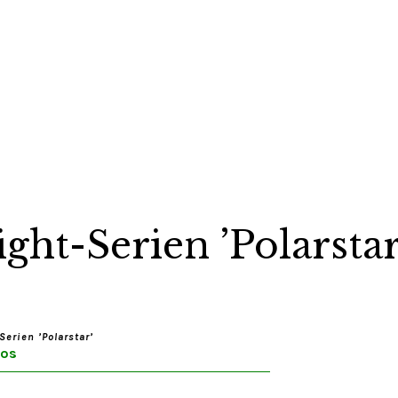
ight-Serien ’Polarstar
Serien ’Polarstar’
ros