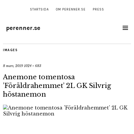
STARTSIDA
OM PERENNER.SE
PRESS
perenner.se
IMAGES
8 mars, 2019
1024 × 683
Anemone tomentosa
’Föräldrahemmet’ 2L GK Silvrig
höstanemon