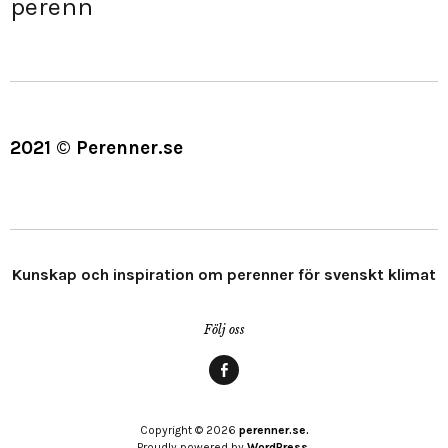
perenn
2021 © Perenner.se
Kunskap och inspiration om perenner för svenskt klimat
Följ oss
Menypost
Copyright © 2026
perenner.se.
Proudly powered by
WordPress.