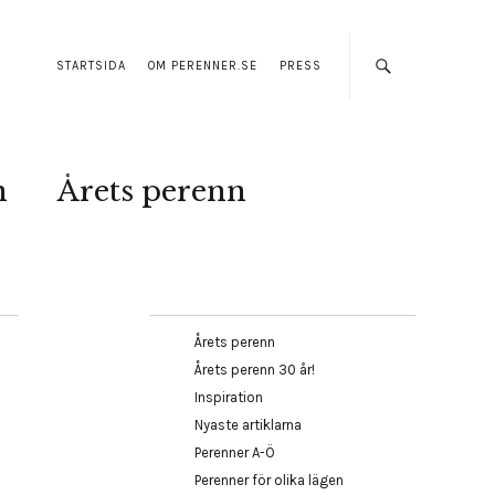
STARTSIDA
OM PERENNER.SE
PRESS
n
Årets perenn
Årets perenn
Årets perenn 30 år!
Inspiration
Nyaste artiklarna
Perenner A-Ö
Perenner för olika lägen