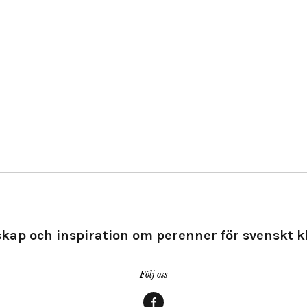
kap och inspiration om perenner för svenskt k
Följ oss