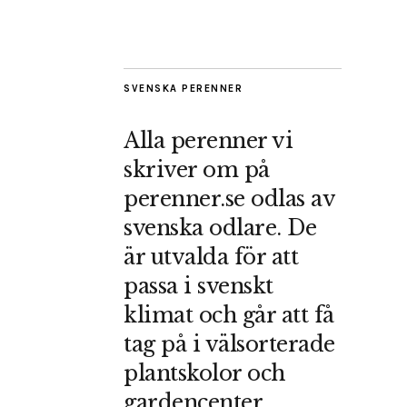
SVENSKA PERENNER
Alla perenner vi
skriver om på
perenner.se odlas av
svenska odlare. De
är utvalda för att
passa i svenskt
klimat och går att få
tag på i välsorterade
plantskolor och
gardencenter.