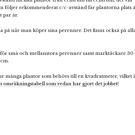
n följer rekommenderat c/c-avstånd får plantorna plats a
t par år.
da på när man köper sina perenner. Det finns också på all
en för små och mellanstora perenner samt marktäckare 30
 cm.
r många plantor som behövs till en kvadratmeter, vilket 
n omräkningstabell som redan har gjort det jobbet!