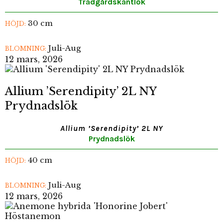
Trädgårdskantlök
30 cm
HÖJD:
Juli-Aug
BLOMNING:
12 mars, 2026
Allium ’Serendipity’ 2L NY
Prydnadslök
Allium ’Serendipity’ 2L NY
Prydnadslök
40 cm
HÖJD:
Juli-Aug
BLOMNING:
12 mars, 2026