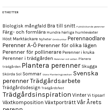
ETIKETTER
Bra till snitt
Biologisk mångfald
Fuktälskande perenner
Färg- och formlära
Hundra härliga humleväxter
Perennaodlare
Höst
Marktäckare
Nyheter
Ormbunkar
Perenner A-Ö
Perenner för olika lägen
Perenner för pollinerare
Perenner i kruka
Perenner i trädgården
Planera
Perenner vid vatten
Plantera perenner
Skugga
trädgården
Svenska
Sommar
Skörda
Sol
Stora Planteringsveckan
perenner
Trädgårdsarbete
Trädgårdsdesign
Trädgårdsfest
Trädgårdsinspiration
Vinter
Vi tipsar!
Årets
Vår
Växtporträtt
Växtkomposition
perenn