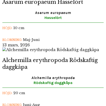
Asarum europaeum Hasselört
Asarum europaeum
Hasselört
10 cm
HÖJD:
Maj-Juni
BLOMNING:
13 mars, 2026
Alchemilla erythropoda Rödskaftig
daggkåpa
Alchemilla erythropoda
Rödskaftig daggkåpa
20 cm
HÖJD:
Juni-Aug
BLOMNING: