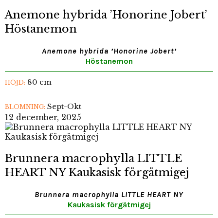
Anemone hybrida ’Honorine Jobert’
Höstanemon
Anemone hybrida ’Honorine Jobert’
Höstanemon
80 cm
HÖJD:
Sept-Okt
BLOMNING:
12 december, 2025
Brunnera macrophylla LITTLE
HEART NY Kaukasisk förgätmigej
Brunnera macrophylla LITTLE HEART NY
Kaukasisk förgätmigej