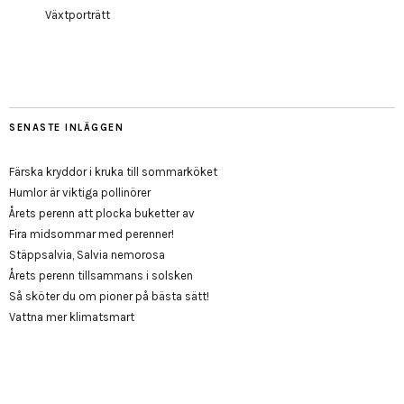
Växtporträtt
SENASTE INLÄGGEN
Färska kryddor i kruka till sommarköket
Humlor är viktiga pollinörer
Årets perenn att plocka buketter av
Fira midsommar med perenner!
Stäppsalvia, Salvia nemorosa
Årets perenn tillsammans i solsken
Så sköter du om pioner på bästa sätt!
Vattna mer klimatsmart