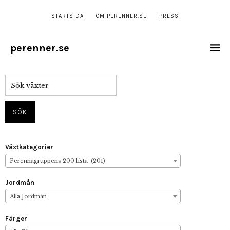
STARTSIDA
OM PERENNER.SE
PRESS
perenner.se
Växtkategorier
Perennagruppens 200 lista (201)
Jordmån
Alla Jordmån
Färger