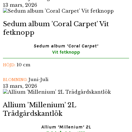
13 mars, 2026
Sedum album ’Coral Carpet’ Vit
fetknopp
Sedum album ’Coral Carpet’
Vit fetknopp
10 cm
HÖJD:
Juni-Juli
BLOMNING:
13 mars, 2026
Allium ’Millenium’ 2L
Trädgårdskantlök
Allium ’Millenium’ 2L