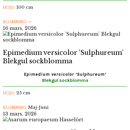
100 cm
HÖJD:
–
BLOMNING:
16 mars, 2026
Epimedium versicolor ’Sulphureum’
Blekgul sockblomma
Epimedium versicolor ’Sulphureum’
Blekgul sockblomma
25 cm
HÖJD:
Maj-Juni
BLOMNING:
13 mars, 2026